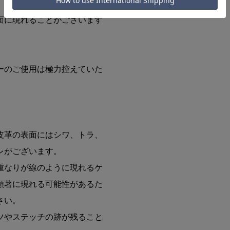
面に現れることがございます
ーのご使用は極力控えていた
皮革の表面にはシワ、トラ、
レがございます。
重なりが線のように現れるケ
顕著に現れる可能性があるた
さい。
ツやステッチの跡が残ること