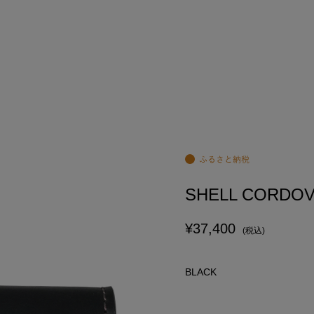
SHELL CORDOV
¥37,400
(税込)
BLACK