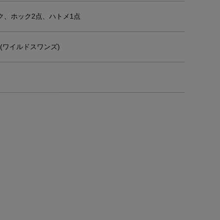
ク、ホック2点、ハトメ1点
NS(ワイルドスワンズ)