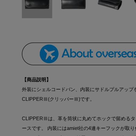
【商品説明】
外装にシェルコードバン、内装にサドルプルアップ
CLIPPERⅢ(クリッパーⅢ)です。
CLIPPERⅢは、革を筒状に丸めてホックで留める
ースです。 内装にはamiet社の4連キーフックが取