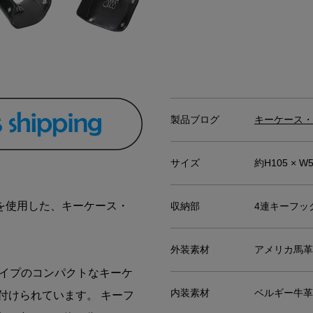
製品ブログ
キーケース・
サイズ
約H105 × W
を使用した、キーケース・
収納部
4連キーフッ
外装素材
アメリカ馬革
タイプのコンパクトなキーケ
内装素材
ベルギー牛革
り付けられています。 キーフ