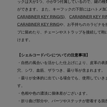
ックは大が1つ、小が3つ付属しているので、鍵の種
ができます。 また、キーフックの下部にはハトメ加
CARABINER KEY RING(S)
、
CARABINER KEY RI
CARABINER KEY RING
や、お手持ちのカラビナを
プに留めたり、チェーンやストラップを接続して鞄
けます。
【シェルコードバンについての注意事項】
・自然の風合いを活かした仕上げにより、皮革の表
穴、シワ、血筋、ザラつき、曇り等が含まれます。
・曇りが全体的に出ている場合でも、使用していき
す。
・色相や色の濃淡に個体差がございます。
・折り曲げ部分や、パーツやステッチが密着する箇