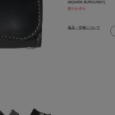
♯8(DARK BURGUNDY)
残りわずか
返品・交換について
BLACK