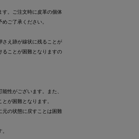
ます。ご注文時に皮革の個体
予めご了承ください。
押さえ跡が線状に残ることが
けることが困難となりますの
】
可能性がございます。また、
ことが困難となります。
に元の状態に戻すことは困難
す。