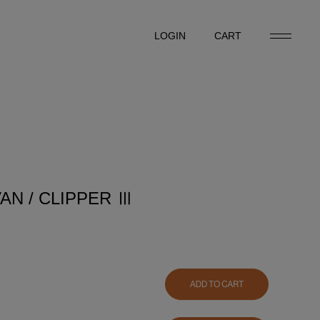
LOGIN
CART
LOGIN
CART
AN / CLIPPER Ⅲ