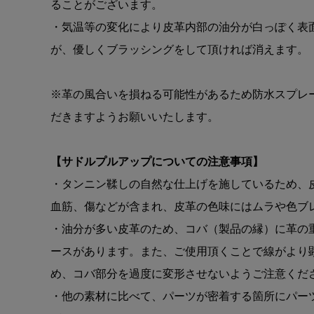
ることがございます。
・気温等の変化により皮革内部の油分が白っぽく表
が、優しくブラッシングをして頂ければ消えます。
※革の風合いを損ねる可能性があるため防水スプレ
だきますようお願いいたします。
【サドルプルアップについての注意事項】
・タンニン鞣しの自然な仕上げを施しているため、
血筋、傷などが含まれ、皮革の色味にはムラや色ブ
・油分が多い皮革のため、コバ（製品の縁）に革の
ースがあります。また、ご使用頂くことで線がより
め、コバ部分を過度に変形させないようご注意くだ
・他の素材に比べて、パーツが密着する箇所にパー