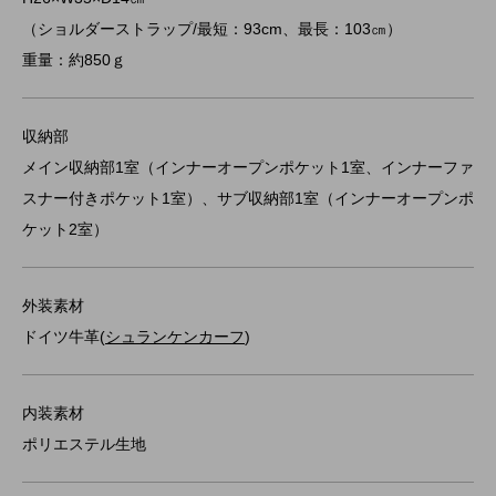
（ショルダーストラップ/最短：93cm、最長：103㎝）
重量：約850ｇ
収納部
メイン収納部1室（インナーオープンポケット1室、インナーファ
スナー付きポケット1室）、サブ収納部1室（インナーオープンポ
ケット2室）
外装素材
ドイツ牛革(
シュランケンカーフ
)
内装素材
ポリエステル生地