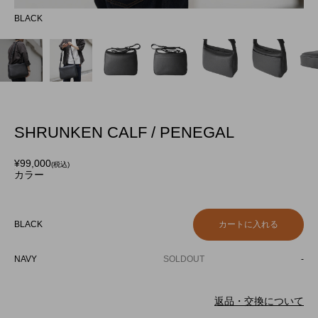
BLACK
BL
SHRUNKEN CALF / PENEGAL
¥99,000
(税込)
カラー
BLACK
NAVY
SOLDOUT
-
返品・交換について