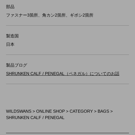
部品
ファスナー3箇所、角カン2箇所、ギボシ2箇所
製造国
日本
製品ブログ
SHRUNKEN CALF / PENEGAL（ペネガル）についてのお話
WILDSWANS
>
ONLINE SHOP
>
CATEGORY
>
BAGS
>
SHRUNKEN CALF / PENEGAL