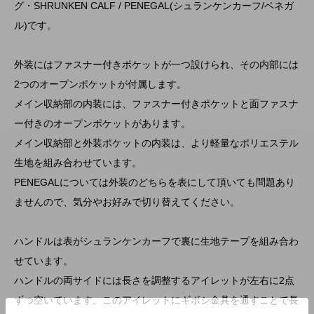
グ・SHRUNKEN CALF / PENEGAL(シュランケンカーフ/ペネガ
ル)です。
外装にはファスナー付きポケットが一つ設けられ、その内部には
2つのオープンポケットが付属します。
メイン収納部の内装には、ファスナー付きポケットと面ファスナ
ー付きのオープンポケットがあります。
メイン収納部と外装ポケットの内装は、より軽量なポリエステル
生地を組み合わせています。
PENEGALについては外装のどちらを表にして頂いても問題あり
ませんので、気分やお好みで切り替えてください。
ハンドルは表がシュランケンカーフで裏に生地テープを組み合わ
せています。
ハンドルの両サイドには長さを調整するアイレットが左右に2点
ずつ空いています。このアイレットにギボシ金具を通すことで長