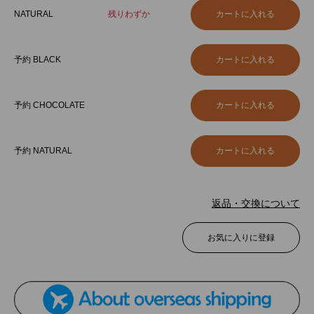
NATURAL
残りわずか
予約 BLACK
予約 CHOCOLATE
予約 NATURAL
返品・交換について
お気に入りに登録