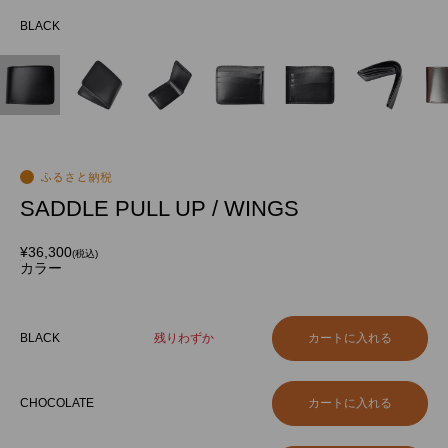
BLACK
BL
SADDLE PULL UP / WINGS
¥36,300
(税込)
カラー
BLACK
残りわずか
CHOCOLATE