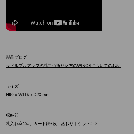
製品ブログ
サドルプルアップ純札二つ折り財布のWINGSについてのお話
サイズ
H90 x W115 x D20 mm
収納部
札入れ室1室、カード段6段、あおりポケット2つ