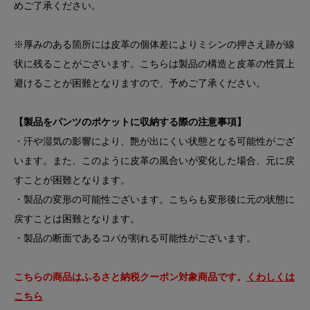
めご了承ください。
※厚みのある箇所には皮革の個体差によりミシンの押さえ跡が線
状に残ることがございます。こちらは製品の構造と皮革の性質上
避けることが困難となりますので、予めご了承ください。
【製品をパンツのポケットに収納する際の注意事項】
・汗や湿気の影響により、艶が出にくい状態となる可能性がござ
います。また、このように皮革の風合いが変化した場合、元に戻
すことが困難となります。
・製品の変形の可能性ございます。こちらも変形後に元の状態に
戻すことは困難となります。
・製品の断面であるコバが割れる可能性がございます。
こちらの商品はふるさと納税クーポン対象商品です。
くわしくは
こちら