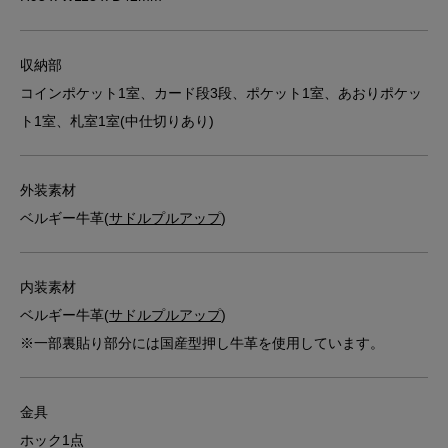
収納部
コインポケット1室、カード段3段、ポケット1室、あおりポケッ
ト1室、札室1室(中仕切りあり)
外装素材
ベルギー牛革(
サドルプルアップ
)
内装素材
ベルギー牛革(
サドルプルアップ
)
※一部裏貼り部分には国産型押し牛革を使用しています。
金具
ホック1点