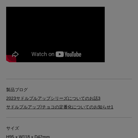
製品ブログ
2023サドルプルアップシリーズについてのお話3
サドルプルアップ/チョコの定番化についてのお知らせ1
サイズ
H95 x W118 x D42mm