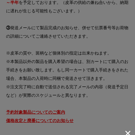
～半年
を予定しております。（皮革の供給の兼ね合いから、納期
に遅れが生じる可能性もございます。）
③
発送メールにて製品完成のお知らせ、併せて伝票番号等お荷物
の詳細についてご連絡させていただきます。
※皮革の質や、斑柄など個体別の指定は出来かねます。
※本製品以外の製品を購入希望の場合は、別カートにて購入のお
手続きをお願い致します。もし同一カートで購入手続きをされた
場合、本製品の入荷時に同梱で発送させて頂きます。
※注文完了時に自動で送信される完了メールの内容（発送予定日
など）が実際のスケジュールと異なります。
予約対象製品についてのご案内
価格改定と廃番についてのお知らせ