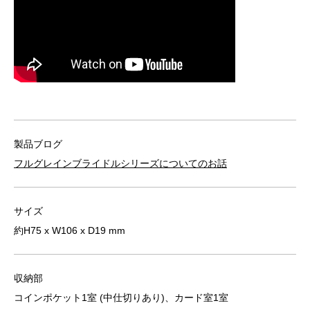
製品ブログ
フルグレインブライドルシリーズについてのお話
サイズ
約H75 x W106 x D19 mm
収納部
コインポケット1室 (中仕切りあり)、カード室1室