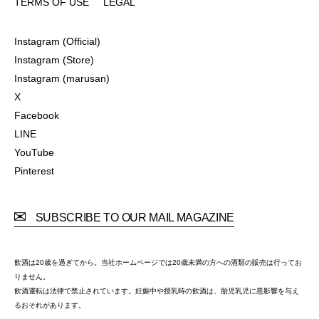
TERMS OF USE
LEGAL
TERMS OF USE
LEGAL
Instagram (Official)
Instagram (Official)
Instagram (Store)
Instagram (Store)
Instagram (marusan)
Instagram (marusan)
X
X
Facebook
Facebook
LINE
LINE
YouTube
YouTube
Pinterest
Pinterest
SUBSCRIBE TO OUR MAIL MAGAZINE
飲酒は20歳を過ぎてから。当社ホームページでは20歳未満の方への酒類の販売は行ってお
りません。
飲酒運転は法律で禁止されています。妊娠中や授乳時の飲酒は、胎児乳児に悪影響を与え
るおそれがあります。