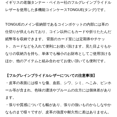
イギリスの老舗タンナー・ベイカー社のフルグレインブライドル
レザーを使用した多機能コインケースTONGUE(タング)です。
TONGUEのメイン収納部であるコインポケットの内部には革の
仕切りが供えられており、コイン以外にもカードや折りたたんだ
紙幣等を収納できます。 背面のカード室には定期券やチケッ
ト、カードなどを入れて便利にお使い頂けます。見た目よりもか
なりの収納力を持ち、単体でも極小のお財布としてご使用頂ける
ほか、他のアイテムと組み合わせてお使い頂いても便利です。
【フルグレインブライドルレザーについての注意事項】
・皮革の表面には様々な傷、血筋、シワ、シミ、へこみ、ピンホ
ール等が含まれ、色味の濃淡やブルームの出方には個体差があり
ます。
・張りや質感についても幅があり、張りの強いものからしなやか
なものまで様々ですが、皮革の強度や耐久性に差はありません。