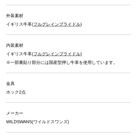
外装素材
イギリス牛革(
フルグレインブライドル
)
内装素材
イギリス牛革(
フルグレインブライドル
)
※一部裏貼り部分には国産型押し牛革を使用しています。
金具
ホック2点
メーカー
WILDSWANS(ワイルドスワンズ)