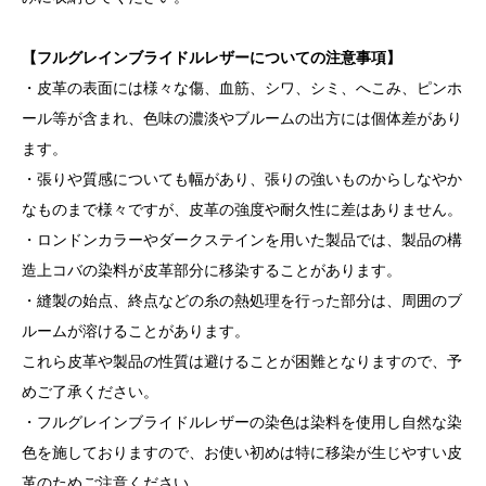
【フルグレインブライドルレザーについての注意事項】
・皮革の表面には様々な傷、血筋、シワ、シミ、へこみ、ピンホ
ール等が含まれ、色味の濃淡やブルームの出方には個体差があり
ます。
・張りや質感についても幅があり、張りの強いものからしなやか
なものまで様々ですが、皮革の強度や耐久性に差はありません。
・ロンドンカラーやダークステインを用いた製品では、製品の構
造上コバの染料が皮革部分に移染することがあります。
・縫製の始点、終点などの糸の熱処理を行った部分は、周囲のブ
ルームが溶けることがあります。
これら皮革や製品の性質は避けることが困難となりますので、予
めご了承ください。
・フルグレインブライドルレザーの染色は染料を使用し自然な染
色を施しておりますので、お使い初めは特に移染が生じやすい皮
革のためご注意ください。