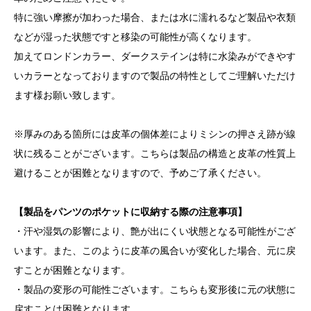
特に強い摩擦が加わった場合、または水に濡れるなど製品や衣類
などが湿った状態ですと移染の可能性が高くなります。
加えてロンドンカラー、ダークステインは特に水染みができやす
いカラーとなっておりますので製品の特性としてご理解いただけ
ます様お願い致します。
※厚みのある箇所には皮革の個体差によりミシンの押さえ跡が線
状に残ることがございます。こちらは製品の構造と皮革の性質上
避けることが困難となりますので、予めご了承ください。
【製品をパンツのポケットに収納する際の注意事項】
・汗や湿気の影響により、艶が出にくい状態となる可能性がござ
います。また、このように皮革の風合いが変化した場合、元に戻
すことが困難となります。
・製品の変形の可能性ございます。こちらも変形後に元の状態に
戻すことは困難となります。