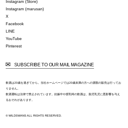
Instagram (Store)
Instagram (Store)
Instagram (marusan)
Instagram (marusan)
X
X
Facebook
Facebook
LINE
LINE
YouTube
YouTube
Pinterest
Pinterest
SUBSCRIBE TO OUR MAIL MAGAZINE
飲酒は20歳を過ぎてから。当社ホームページでは20歳未満の方への酒類の販売は行ってお
りません。
飲酒運転は法律で禁止されています。妊娠中や授乳時の飲酒は、胎児乳児に悪影響を与え
るおそれがあります。
© WILDSWANS ALL RIGHTS RESERVED.