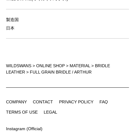
製造国
日本
WILDSWANS
>
ONLINE SHOP
>
MATERIAL
>
BRIDLE
LEATHER
> FULL GRAIN BRIDLE / ARTHUR
COMPANY
CONTACT
PRIVACY POLICY
FAQ
COMPANY
CONTACT
PRIVACY POLICY
FAQ
TERMS OF USE
LEGAL
TERMS OF USE
LEGAL
Instagram (Official)
Instagram (Official)