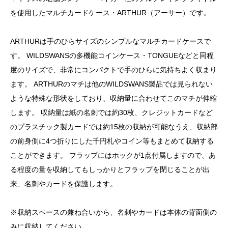
を使用したマルチカードケース・ARTHUR（アーサー）です。
ARTHURは手のひらサイズのシンプルなマルチカードケースで
す。 WILDSWANSの多機能コインケース・TONGUEなどと同程
度のサイズで、非常にコンパクトで手のひらに気持ちよく収まり
ます。 ARTHURのマチは他のWILDSWANS製品では見られない
ような特殊な形状をしており、収納量に合わせてこのマチが伸縮
します。 収納量は紙の名刺では約30枚、クレジットカードなど
のプラスチック製カードでは約15枚の収納が可能なうえ、収納部
の前身側に4つ折りにした千円札やコイン等もまとめて収納する
ことができます。 フラップにはホックが1点付属しますので、あ
る程度の量を収納してもしっかりとフラップを閉じることが出
来、名刺やカードを保護します。
※収納スペースの兼ね合いから、名刺やカードは本体の背面側の
みに収納してください。