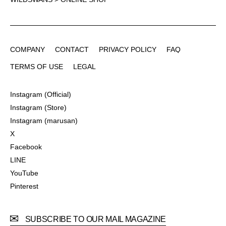
COMPANY
CONTACT
PRIVACY POLICY
FAQ
COMPANY
CONTACT
PRIVACY POLICY
FAQ
TERMS OF USE
LEGAL
TERMS OF USE
LEGAL
Instagram (Official)
Instagram (Official)
Instagram (Store)
Instagram (Store)
Instagram (marusan)
Instagram (marusan)
X
X
Facebook
Facebook
LINE
LINE
YouTube
YouTube
Pinterest
Pinterest
SUBSCRIBE TO OUR MAIL MAGAZINE