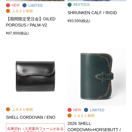
SHRUNKEN CALF / RIGID
【期間限定受注会】OILED
¥93,500
(税込)
POROSUS / PALM-V2
¥97,900
(税込)
SHELL CORDOVAN / ENO
2026 SHELL
在庫切れ（入荷案内フォームがある
CORDOVAN×HORSEBUTT /