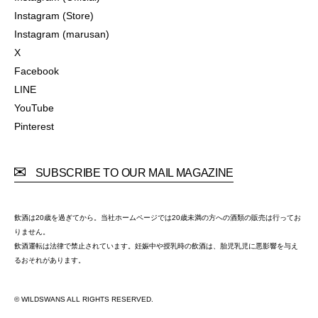
Instagram (Official)
Instagram (Store)
Instagram (Store)
Instagram (marusan)
Instagram (marusan)
X
X
Facebook
Facebook
LINE
LINE
YouTube
YouTube
Pinterest
Pinterest
SUBSCRIBE TO OUR MAIL MAGAZINE
飲酒は20歳を過ぎてから。当社ホームページでは20歳未満の方への酒類の販売は行ってお
りません。
飲酒運転は法律で禁止されています。妊娠中や授乳時の飲酒は、胎児乳児に悪影響を与え
るおそれがあります。
© WILDSWANS ALL RIGHTS RESERVED.