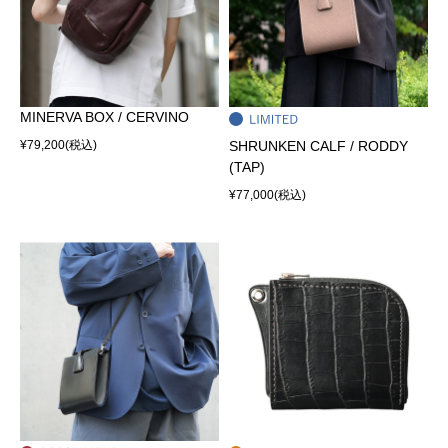
MINERVA BOX / CERVINO
¥79,200
(税込)
SHRUNKEN CALF / RODDY
(TAP)
¥77,000
(税込)