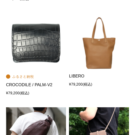
LIBERO
CROCODILE / PALM-V2
¥79,200
(税込)
¥79,200
(税込)