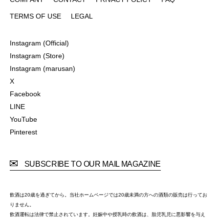
COMPANY
CONTACT
PRIVACY POLICY
FAQ
TERMS OF USE
LEGAL
TERMS OF USE
LEGAL
Instagram (Official)
Instagram (Official)
Instagram (Store)
Instagram (Store)
Instagram (marusan)
Instagram (marusan)
X
X
Facebook
Facebook
LINE
LINE
YouTube
YouTube
Pinterest
Pinterest
SUBSCRIBE TO OUR MAIL MAGAZINE
飲酒は20歳を過ぎてから。当社ホームページでは20歳未満の方への酒類の販売は行ってお
りません。
飲酒運転は法律で禁止されています。妊娠中や授乳時の飲酒は、胎児乳児に悪影響を与え