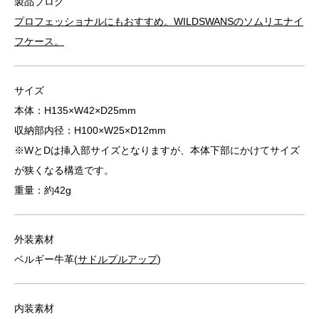
製品ブログ
プロフェッショナルにもおすすめ。WILDSWANSのソムリエナイ
フケース。
サイズ
本体：H135×W42×D25mm
収納部内径：H100×W25×D12mm
※WとDは挿入部サイズとなりますが、本体下部にかけてサイズ
が狭くなる構造です。
重量：約42g
外装素材
ベルギー牛革(
サドルプルアップ
)
内装素材