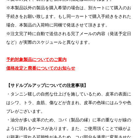
※本製品以外の製品を購入希望の場合は、別カートにて購入のお
手続きをお願い致します。もし同一カートで購入手続きをされた
場合、本製品の入荷時に同梱で発送させて頂きます。
※注文完了時に自動で送信される完了メールの内容（発送予定日
など）が実際のスケジュールと異なります。
予約対象製品についてのご案内
価格改定と廃番についてのお知らせ
【サドルプルアップについての注意事項】
・タンニン鞣しの自然な仕上げを施しているため、皮革の表面に
はシワ、トラ、血筋、傷などが含まれ、皮革の色味にはムラや色
ブレがございます。
・油分が多い皮革のため、コバ（製品の縁）に革の重なりが線の
ように現れるケースがあります。また、ご使用頂くことで線がよ
り顕著に現れる可能性があるため、コバ部分を過度に変形させな