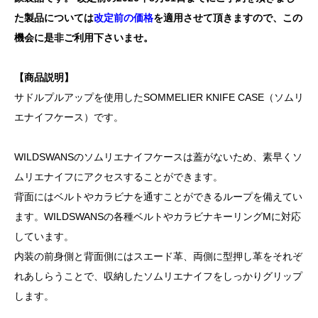
た製品については
改定前の価格
を適用させて頂きますので、この
機会に是非ご利用下さいませ。
【商品説明】
サドルプルアップを使用したSOMMELIER KNIFE CASE（ソムリ
エナイフケース）です。
WILDSWANSのソムリエナイフケースは蓋がないため、素早くソ
ムリエナイフにアクセスすることができます。
背面にはベルトやカラビナを通すことができるループを備えてい
ます。WILDSWANSの各種ベルトやカラビナキーリングMに対応
しています。
内装の前身側と背面側にはスエード革、両側に型押し革をそれぞ
れあしらうことで、収納したソムリエナイフをしっかりグリップ
します。