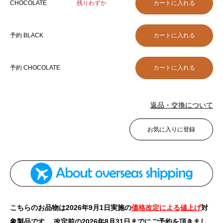
CHOCOLATE
残りわずか
予約 BLACK
予約 CHOCOLATE
返品・交換について
お気に入りに登録
こちらのお品物は2026年9月1日実施の
価格改定による値上げ
対
象製品です。 改定前の2026年8月31日までにご予約を頂きまし