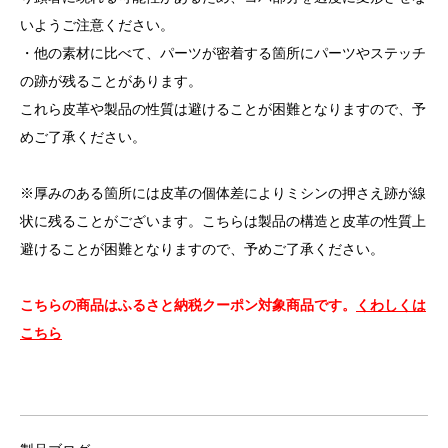
いようご注意ください。
・他の素材に比べて、パーツが密着する箇所にパーツやステッチ
の跡が残ることがあります。
これら皮革や製品の性質は避けることが困難となりますので、予
めご了承ください。
※厚みのある箇所には皮革の個体差によりミシンの押さえ跡が線
状に残ることがございます。こちらは製品の構造と皮革の性質上
避けることが困難となりますので、予めご了承ください。
こちらの商品はふるさと納税クーポン対象商品です。
くわしくは
こちら