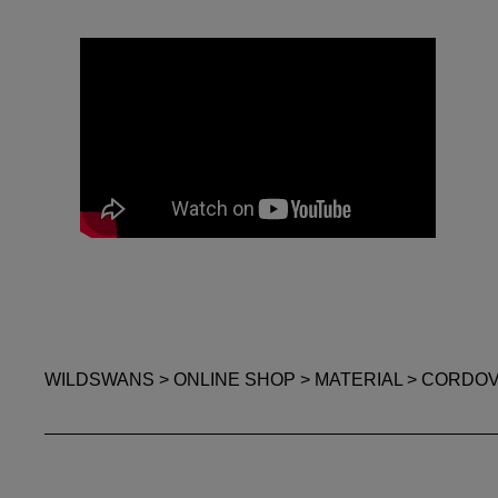
WILDSWANS
>
ONLINE SHOP
>
MATERIAL
>
CORDO