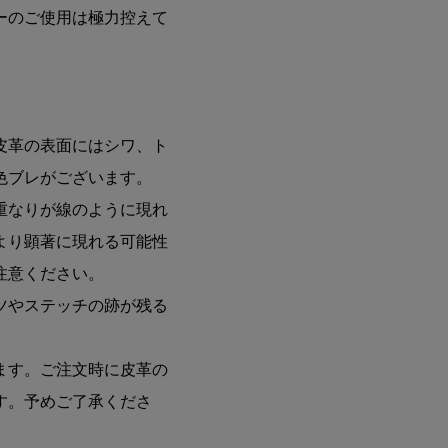
ーのご使用は極力控えて
皮革の表面にはシワ、ト
色ブレがございます。
重なりが線のように現れ
より顕著に現れる可能性
注意ください。
ツやステッチの跡が残る
ます。ご注文時に皮革の
す。予めご了承くださ