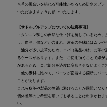
※革の風合いを損ねる可能性があるため防水スプレ
いただきますようお願いいたします。
【サドルプルアップについての注意事項】
・タンニン鞣しの自然な仕上げを施しているため、
ラ、血筋、傷などが含まれ、皮革の色味にはムラや
・油分が多い皮革のため、コバ（製品の縁）に革の
るケースがあります。また、ご使用頂くことで線が
があるため、コバ部分を過度に変形させないようご
・他の素材に比べて、パーツが密着する箇所にパー
ことがあります。
これら皮革や製品の性質は避けることが困難となり
個体差等のご希望を頂いても承ることは出来かねま
い。