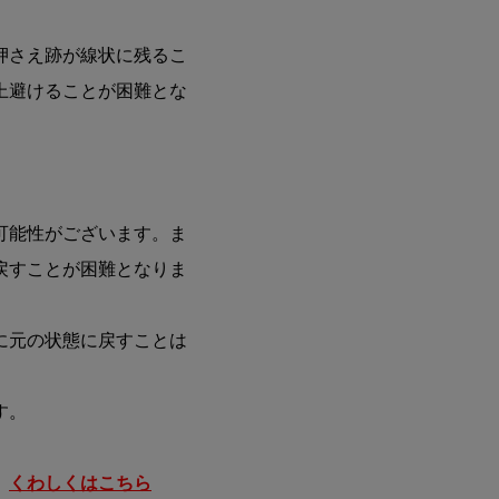
押さえ跡が線状に残るこ
上避けることが困難とな
】
可能性がございます。ま
戻すことが困難となりま
に元の状態に戻すことは
す。
。
くわしくはこちら