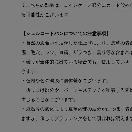
※こちらの製品は、コインケース部分にカード段や
る可能性がございます。
【シェルコードバンについての注意事項】
・自然の風合いを活かした仕上げにより、皮革の表
傷、毛穴、シワ、血筋、ザラつき、曇り等が含まれ
・曇りが全体的に出ている場合でも、使用していき
きます。
・色相や色の濃淡に個体差がございます。
・折り曲げ部分や、パーツやステッチが密着する箇
生じることがございます。
・気温等の変化により皮革内部の油分が白っぽく表
ますが、優しくブラッシングをして頂ければ消えま