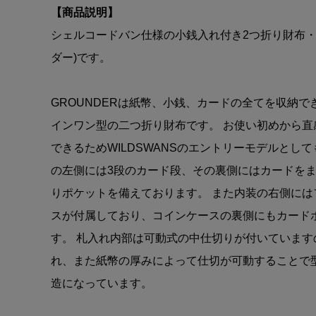
【商品説明】
シェルコードバン仕様の小銭入れ付き2つ折り財布・G
ダー)です。
GROUNDERは紙幣、小銭、カードの全てを収納
インワン型の二つ折り財布です。 お使い初めから直
できるためWILDSWANSのエントリーモデルとして
の左側には3段のカード段、その裏側にはカードを
りポケットを備えております。 また内装の右側には
スが付属しており、コインケースの裏側にもカード
す。 札入れ内部は可動式の中仕切りが付いています
れ、また紙幣の厚みによって仕切が可動することで
造になっています。