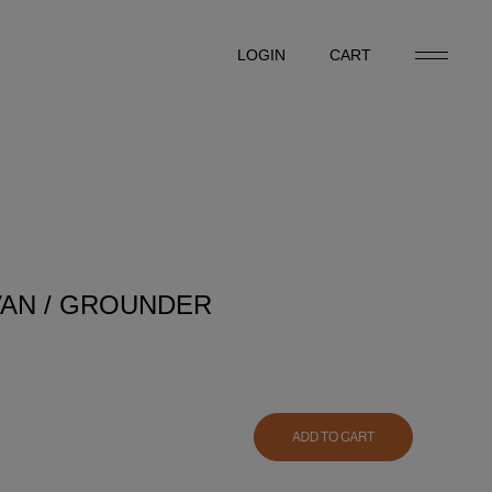
LOGIN
CART
LOGIN
CART
AN / GROUNDER