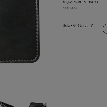
♯8(DARK BURGUNDY)
SOLDOUT
返品・交換について
BLACK(ブラック)