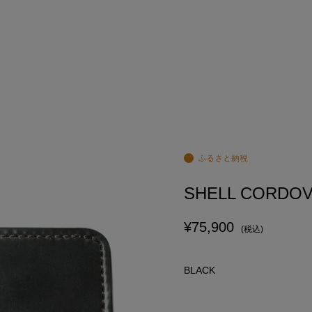
SHELL CORDOV
¥75,900
(税込)
BLACK