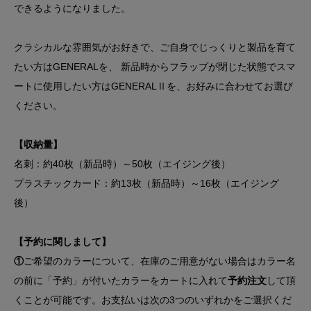
できるようになりました。
クラシカルな雰囲気がお好きで、ご自身でじっくりと製品を育て
たい方はGENERALを、 新品時からフラップが閉じた状態でスマ
ートに使用したい方はGENERALⅡを、お好みに合わせてお選び
ください。
【収納量】
名刺：約40枚（新品時）～50枚（エイジング後）
プラスチックカード：約13枚（新品時）～16枚（エイジング
後）
【予約に関しまして】
①
ご希望のカラーについて、在庫のご用意がない場合はカラー名
の前に「予約」が付いたカラーをカートに入れて
予約注文
して頂
くことが可能です。お支払いは次の3つのいずれかをご選択くだ