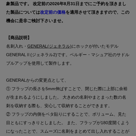
象製品です。 改定前の2026年8月31日までにご予約を頂きまし
た製品については
改定前の価格
を適用させて頂きますので、この
機会に是非ご検討下さいませ。
【商品説明】
名刺入れ・
GENERAL(ジェネラル)
にホックが付いたモデル
GENERALⅡ(ジェネラル2)です。ベルギー・マシュア社のサドル
プルアップを使用して製作します。
GENERALからの変更点として、
① フラップの長さを5mm伸ばすことで、閉じた際に上部に余裕
が生まれるようにしました。 大きめの名刺やまとまった数の名
刺を収納する際も、安心して収納することができます。
② フラップの内側をベタ貼りにすることで、ボリューム、見た
目ともにすっきりとしました。 また、フラップが180度開くよう
になったことで、スムーズに名刺をまとめて出し入れすることが