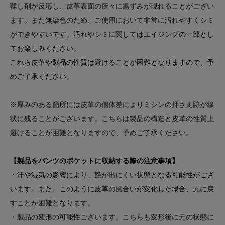
鞣し剤が反応し、皮革表面の所々に黒ずみが現れることがござい
ます。また無染色のため、ご使用において非常に汚れやすくシミ
ができやすいです。汚れやシミに関してはエイジングの一部とし
てお楽しみください。
これら皮革や製品の性質は避けることが困難となりますので、予
めご了承ください。
※厚みのある箇所には皮革の個体差によりミシンの押さえ跡が線
状に残ることがございます。こちらは製品の構造と皮革の性質上
避けることが困難となりますので、予めご了承ください。
【製品をパンツのポケットに収納する際の注意事項】
・汗や湿気の影響により、艶が出にくい状態となる可能性がござ
います。また、このように皮革の風合いが変化した場合、元に戻
すことが困難となります。
・製品の変形の可能性ございます。こちらも変形後に元の状態に