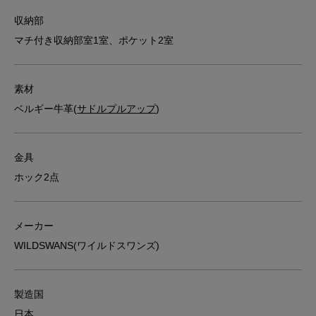
収納部
マチ付き収納部室1室、ポケット2室
素材
ベルギー牛革(
サドルプルアップ
)
金具
ホック2点
メーカー
WILDSWANS(ワイルドスワンズ)
製造国
日本