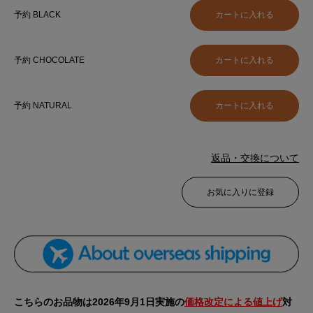
予約 BLACK
予約 CHOCOLATE
予約 NATURAL
返品・交換について
お気に入りに登録
こちらのお品物は2026年9月1日実施の
価格改定による値上げ
対