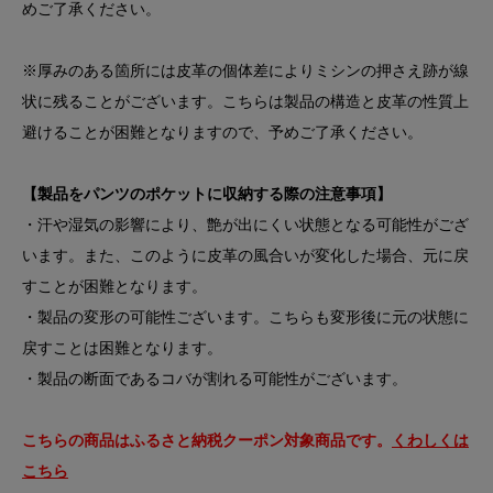
めご了承ください。
※厚みのある箇所には皮革の個体差によりミシンの押さえ跡が線
状に残ることがございます。こちらは製品の構造と皮革の性質上
避けることが困難となりますので、予めご了承ください。
【製品をパンツのポケットに収納する際の注意事項】
・汗や湿気の影響により、艶が出にくい状態となる可能性がござ
います。また、このように皮革の風合いが変化した場合、元に戻
すことが困難となります。
・製品の変形の可能性ございます。こちらも変形後に元の状態に
戻すことは困難となります。
・製品の断面であるコバが割れる可能性がございます。
こちらの商品はふるさと納税クーポン対象商品です。
くわしくは
こちら