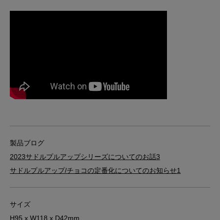
製品ブログ
2023サドルプルアップシリーズについてのお話3
サドルプルアップ/チョコの定番化についてのお知らせ1
サイズ
H95 x W118 x D42mm