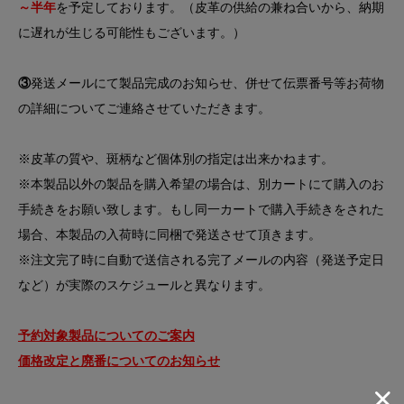
～半年
を予定しております。（皮革の供給の兼ね合いから、納期
に遅れが生じる可能性もございます。）
③
発送メールにて製品完成のお知らせ、併せて伝票番号等お荷物
の詳細についてご連絡させていただきます。
※皮革の質や、斑柄など個体別の指定は出来かねます。
※本製品以外の製品を購入希望の場合は、別カートにて購入のお
手続きをお願い致します。もし同一カートで購入手続きをされた
場合、本製品の入荷時に同梱で発送させて頂きます。
※注文完了時に自動で送信される完了メールの内容（発送予定日
など）が実際のスケジュールと異なります。
予約対象製品についてのご案内
価格改定と廃番についてのお知らせ