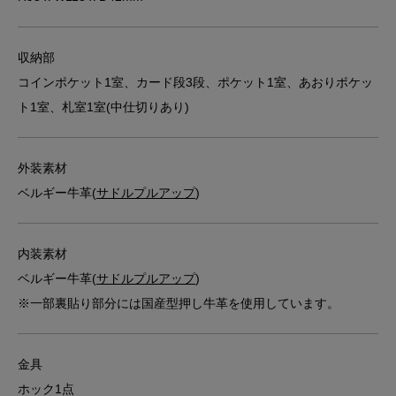
収納部
コインポケット1室、カード段3段、ポケット1室、あおりポケッ
ト1室、札室1室(中仕切りあり)
外装素材
ベルギー牛革(
サドルプルアップ
)
内装素材
ベルギー牛革(
サドルプルアップ
)
※一部裏貼り部分には国産型押し牛革を使用しています。
金具
ホック1点