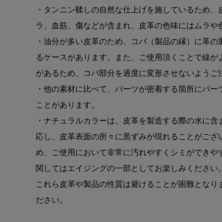
・タンニン鞣しの自然な仕上げを施しているため、
ラ、血筋、傷などが含まれ、皮革の色味にはムラや
・油分が多い皮革のため、コバ（製品の縁）に革の
るケースがあります。また、ご使用頂くことで線が
があるため、コバ部分を過度に変形させないようご
・他の素材に比べて、パーツが密着する箇所にパー
ことがあります。
・ナチュラルカラーは、皮革を製造する際の水に含
応し、皮革表面の所々に黒ずみが現れることがござ
め、ご使用において非常に汚れやすくシミができや
関してはエイジングの一部としてお楽しみください
これら皮革や製品の性質は避けることが困難となり
ださい。