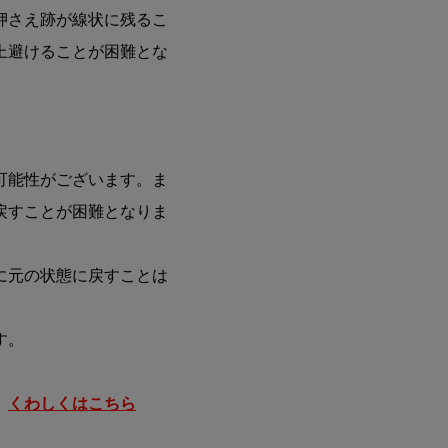
押さえ跡が線状に残るこ
上避けることが困難とな
】
可能性がございます。ま
戻すことが困難となりま
に元の状態に戻すことは
す。
。
くわしくはこちら