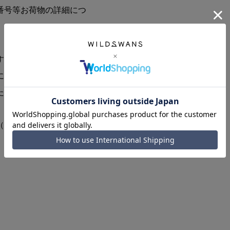
番号等お荷物の詳細につ
す。
にて購入のお手続きをお
た場合、本製品の入荷時
（発送予定日など）が実