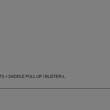
TS
> SADDLE PULL UP / BLISTER-L