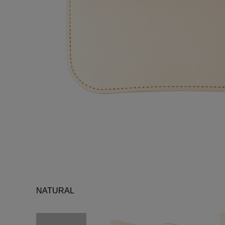
が魅力で
NATURAL
年使用）