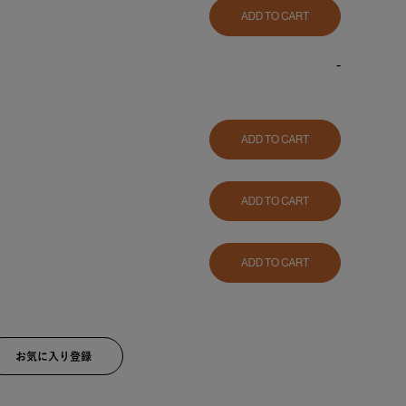
-
NATURA