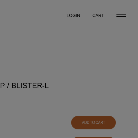
LOGIN
CART
LOGIN
CART
P / BLISTER-L