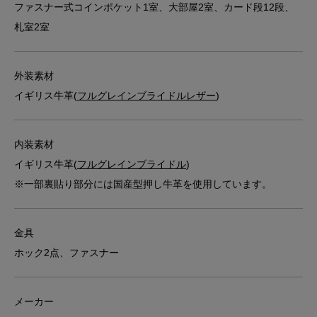
ファスナー式コインポケット1室、大部屋2室、カード段12段、
札室2室
外装素材
イギリス牛革(
フルグレインブライドルレザー
)
内装素材
イギリス牛革(
フルグレインブライドル
)
※一部裏貼り部分には国産型押し牛革を使用しています。
金具
ホック2点、ファスナー
メーカー