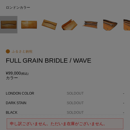
ロンドンカラー
ロ
FULL GRAIN BRIDLE / WAVE
¥99,000
(税込)
カラー
LONDON COLOR
SOLDOUT
-
DARK STAIN
SOLDOUT
-
BLACK
SOLDOUT
-
申し訳ございません。ただいま在庫がございません。