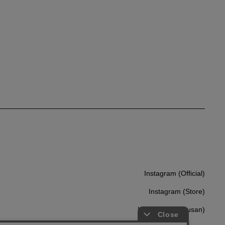
Instagram (Official)
Instagram (Official)
Instagram (Store)
Instagram (Store)
Instagram (marusan)
Instagram (marusan)