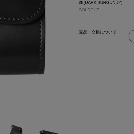
♯8(DARK BURGUNDY)
SOLDOUT
返品・交換について
BLACK