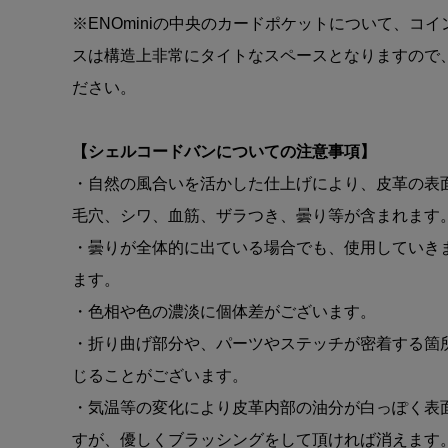
※ENOminiの中央のカードポケットについて、コ
スは構造上非常にタイトなスペースとなりますので
ださい。
【シェルコードバンについての注意事項】
・自然の風合いを活かした仕上げにより、皮革の表
毛穴、シワ、血筋、ザラつき、曇り等が含まれます
・曇りが全体的に出ている場合でも、使用していき
ます。
・色相や色の濃淡に個体差がございます。
・折り曲げ部分や、パーツやステッチが密着する箇
じることがございます。
・気温等の変化により皮革内部の油分が白っぽく表
すが、優しくブラッシングをして頂ければ消えます