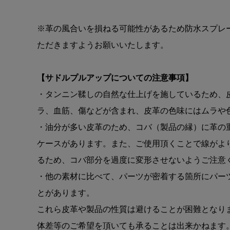
※革の風合いを損ねる可能性があるため防水スプレ
ただきますようお願いいたします。
【サドルプルアップについての注意事項】
・タンニン鞣しの自然な仕上げを施しているため、
ラ、血筋、傷などが含まれ、皮革の色味にはムラや
・油分が多い皮革のため、コバ（製品の縁）に革の
ケースがあります。また、ご使用頂くことで線がよ
るため、コバ部分を過度に変形させないようご注意
・他の素材に比べて、パーツが密着する箇所にパー
とがあります。
これら皮革や製品の性質は避けることが困難となり
体差等のご希望を頂いても承ることは出来かねます