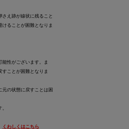
押さえ跡が線状に残ること
避けることが困難となりま
】
可能性がございます。ま
戻すことが困難となりま
に元の状態に戻すことは困
す。
。
くわしくはこちら