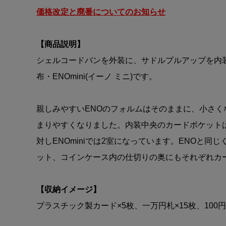
価格改定と廃番についてのお知らせ
【商品説明】
シェルコードバンを外装に、サドルプルアップを内
布・ENOmini(イーノ ミニ)です。
親しみやすいENOのフォルムはそのままに、小さく
まりやすくなりました。内装中央のカードポケットは
対しENOminiでは2室になっています。ENOと同
ット、コインケース内の仕切りの奥にもそれぞれカ
【収納イメージ】
プラスチック製カード×5枚、一万円札×15枚、100円