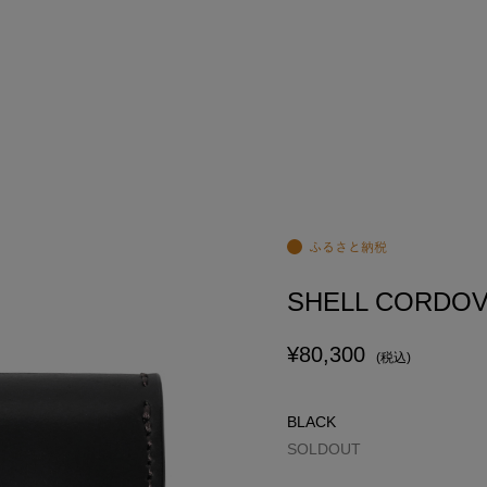
SHELL CORDOVA
¥80,300
(税込)
BLACK
SOLDOUT