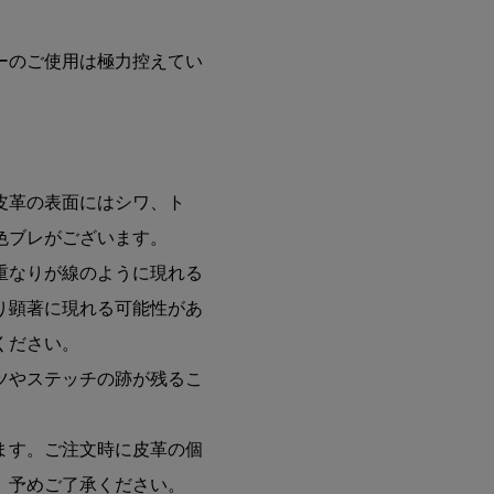
ーのご使用は極力控えてい
皮革の表面にはシワ、ト
色ブレがございます。
重なりが線のように現れる
り顕著に現れる可能性があ
ください。
ツやステッチの跡が残るこ
ます。ご注文時に皮革の個
。予めご了承ください。