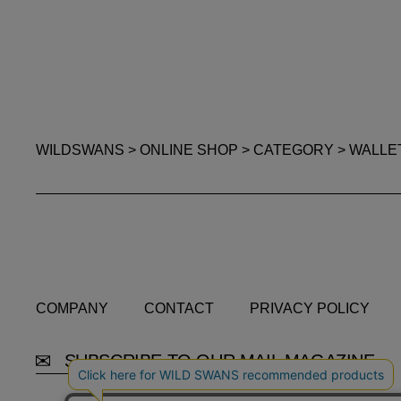
WILDSWANS
>
ONLINE SHOP
>
CATEGORY
>
WALLE
COMPANY
CONTACT
PRIVACY POLICY
COMPANY
CONTACT
PRIVACY POLICY
SUBSCRIBE TO OUR MAIL MAGAZINE