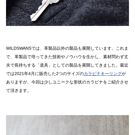
WILDSWANSでは、革製品以外の製品も展開しています。これま
で、革製品で培ってきた技術やノウハウを生かし、素材問わず丈
夫で長持ちする「道具」としての製品を展開してきました。最近
では2021年4月に販売した2つのサイズの
カラビナキーリング
が
ありますが、今回は少しユニークな形状のカラビナをご紹介させ
て頂きます。