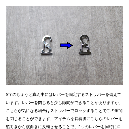
S字のちょうど真ん中にはレバーを固定するストッパーを備えて
います。レバーを閉じると少し隙間ができることがありますが、
こちらが気になる場合はストッパーでロックすることでこの隙間
を閉じることができます。アイテムを装着後にこちらのレバーを
縦向きから横向きに反転させることで、2つのレバーを同時にロ