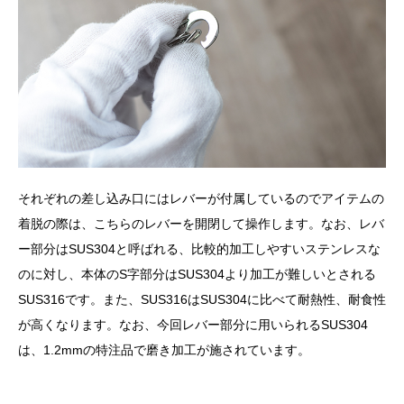
それぞれの差し込み口にはレバーが付属しているのでアイテムの
着脱の際は、こちらのレバーを開閉して操作します。なお、レバ
ー部分はSUS304と呼ばれる、比較的加工しやすいステンレスな
のに対し、本体のS字部分はSUS304より加工が難しいとされる
SUS316です。また、SUS316はSUS304に比べて耐熱性、耐食性
が高くなります。なお、今回レバー部分に用いられるSUS304
は、1.2mmの特注品で磨き加工が施されています。