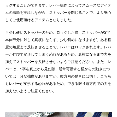
ックすることができます。レバー操作によってスムーズなアイテ
ムの着脱を実現しながら、ストッパーを閉じることで、より安心
してご使用頂けるアイテムとなりました。
※少し硬いストッパーのため、ロックした際、ストッパーがS字
本体部分に対して真横にならず、少し斜めになりますが、ある程
度の角度まで反転させることで、レバーはロックされます。レバ
ーが伸びて変形してしまう恐れがあるため、真横になるまで力を
加えてストッパーを反転させないようご注意ください。また、レ
バーは、S字を真上から見た際、通常可動する横からの動きにつ
いては十分な強度がありますが、縦方向の動きには弱く、こちら
もレバーが変形する恐れがあるため、できる限り縦方向での力を
加えないようご注意ください。