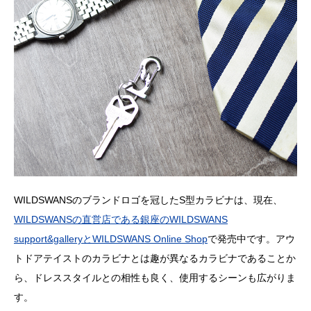
WILDSWANSのブランドロゴを冠したS型カラビナは、現在、
WILDSWANSの直営店である銀座のWILDSWANS
support&galleryとWILDSWANS Online Shop
で発売中です。アウ
トドアテイストのカラビナとは趣が異なるカラビナであることか
ら、ドレススタイルとの相性も良く、使用するシーンも広がりま
す。