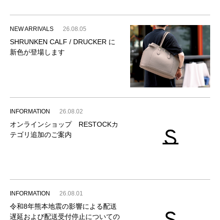
NEW ARRIVALS
26.08.05
SHRUNKEN CALF / DRUCKER に
新色が登場します
INFORMATION
26.08.02
オンラインショップ RESTOCKカ
テゴリ追加のご案内
INFORMATION
26.08.01
令和8年熊本地震の影響による配送
遅延および配送受付停止についての