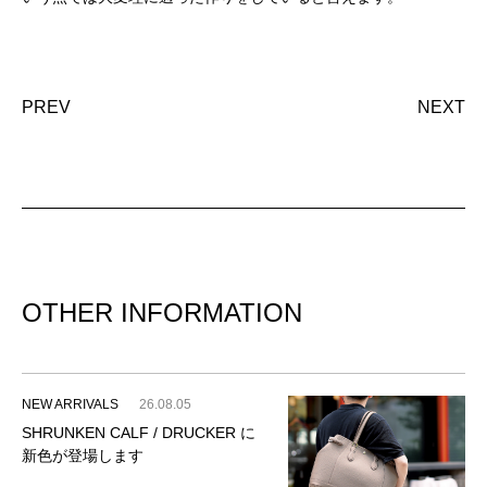
PREV
NEXT
OTHER INFORMATION
NEW ARRIVALS
26.08.05
SHRUNKEN CALF / DRUCKER に
新色が登場します