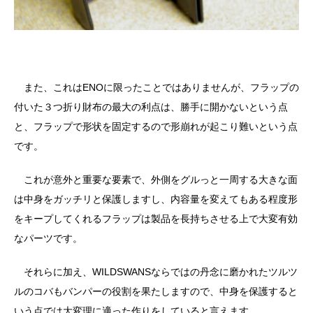
また、これはENOに限ったことではありませんが、フラップの
付いた３つ折り財布の最大の利点は、勝手に開かないという点
と、フラップで形状を固定するので形崩れが起こり難いという点
です。
これが意外と重要な要素で、外側をグルっと一周する大きな面
は中身をガッチリと保護しますし、内容量を変えてもある程度形
をキープしてくれるフラップは製品を長持ちさせる上で大変有効
なパーツです。
それらに加え、WILDSWANSならではの丹念に磨かれたツルツ
ルのコバもバンパーの役割を果たしますので、中身を保護すると
いう点では大変理に適った作りをしていると言えます。