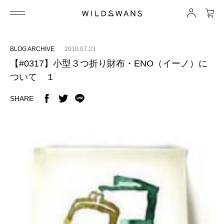
BLOG ARCHIVE
2010.07.23
【#0317】小型３つ折り財布・ENO（イーノ）に
ついて １
SHARE