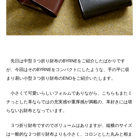
先日は中型３つ折り財布のBYRNEをご紹介したばかりです
が、今回はそのBYRNEをコンパクトにしたような、手の平に収
まり易い小型３つ折り財布のENOをご紹介いたします。
小さくて可愛いらしいフォルムでありながら、こちらもまたミ
チっとした革ならではの充実感や重厚感が満載の、革好きには堪
らないお財布となっています。
３つ折り財布ですのでボリュームはありますが、縦横のサイズ
は一般的な２つ折り財布よりも小さく、コロンとした丸みと相ま