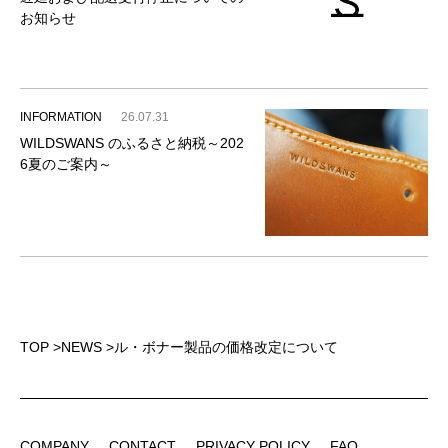
お知らせ
INFORMATION
26.07.31
WILDSWANS のふるさと納税～202
6夏のご案内～
TOP
>
NEWS
>
ル・ボナー製品の価格改定について
COMPANY
CONTACT
PRIVACY POLICY
FAQ