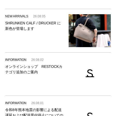
NEW ARRIVALS
26.08.05
SHRUNKEN CALF / DRUCKER に
新色が登場します
INFORMATION
26.08.02
オンラインショップ RESTOCKカ
テゴリ追加のご案内
INFORMATION
26.08.01
令和8年熊本地震の影響による配送
遅延および配送受付停止についての