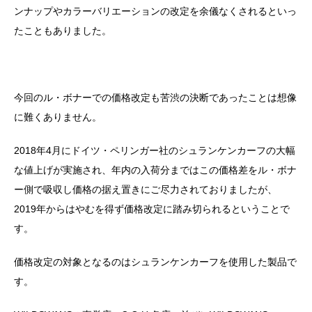
ンナップやカラーバリエーションの改定を余儀なくされるといっ
たこともありました。
今回のル・ボナーでの価格改定も苦渋の決断であったことは想像
に難くありません。
2018年4月にドイツ・ペリンガー社のシュランケンカーフの大幅
な値上げが実施され、年内の入荷分まではこの価格差をル・ボナ
ー側で吸収し価格の据え置きにご尽力されておりましたが、
2019年からはやむを得ず価格改定に踏み切られるということで
す。
価格改定の対象となるのはシュランケンカーフを使用した製品で
す。