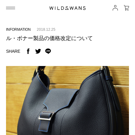
INFORMATION
2018.12.25
ル・ボナー製品の価格改定について
SHARE