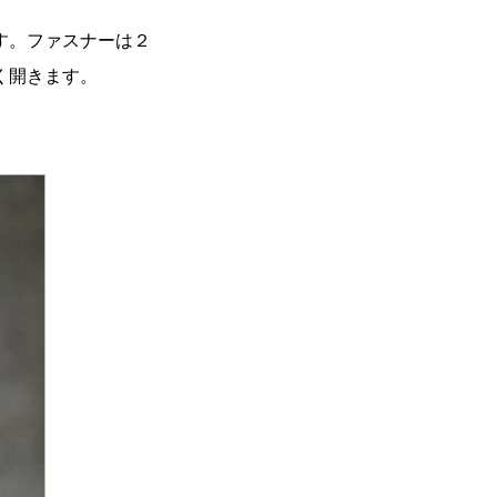
す。ファスナーは２
く開きます。