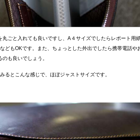
を丸ごと入れても良いですし、A４サイズでしたらレポート用
.１８などもOKです。また、ちょっとした外出でしたら携帯電話
するのも良いでしょう。
入れてみるとこんな感じで、ほぼジャストサイズです。