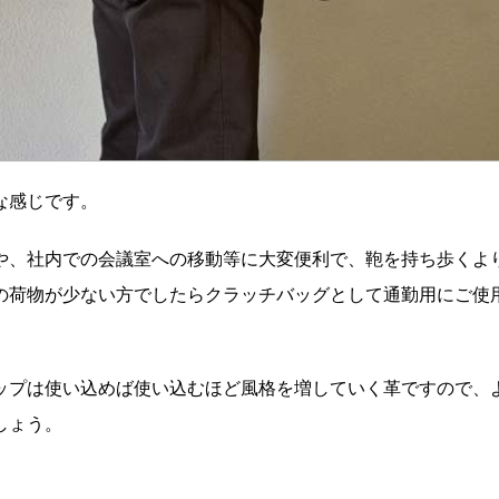
んな感じです。
や、社内での会議室への移動等に大変便利で、鞄を持ち歩くよ
の荷物が少ない方でしたらクラッチバッグとして通勤用にご使
ップは使い込めば使い込むほど風格を増していく革ですので、
でしょう。