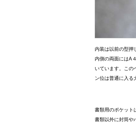
内装は以前の型押
内側の両面にはA
いています。この
ン位は普通に入
書類用のポケット
書類以外に封筒や