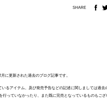
SHARE
年2月に更新された過去のブログ記事です。
ているアイテム、及び発売予告などの記述に関しましては過去
いを行っていなかったり、また既に完売となっているものもござ
せ。