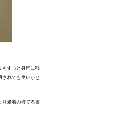
りもずっと身軽に移
用されても良いかと
より愛着の持てる書