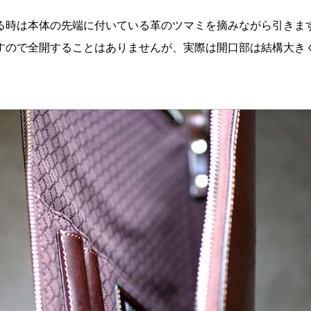
る時は本体の先端に付いている革のツマミを摘みながら引きま
すので全開することはありませんが、実際は開口部は結構大き