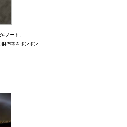
紙やノート、
やお財布等をポンポン