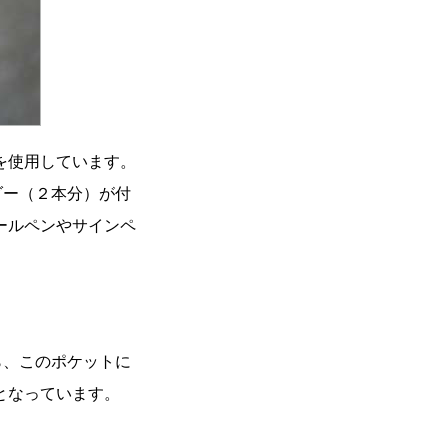
を使用しています。
ダー（２本分）が付
ールペンやサインペ
ら、このポケットに
となっています。