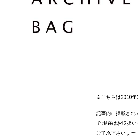
※こちらは2010
記事内に掲載され
で 現在はお取扱
ご了承下さいま