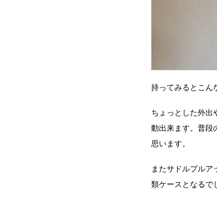
持ってみるとこ
ちょっとした外出
動出来ます。普段
思います。
またサドルプルア
類ケースとなる