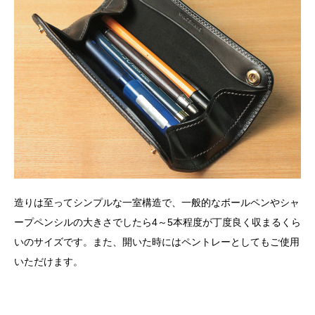
造りは至ってシンプルな一室構造で、一般的なボールペンやシャ
ープペンシルの大きさでしたら
4
～
5
本程度が丁度良く収まるくら
いのサイズです。また、開いた時にはペントレーとしてもご使用
いただけます。