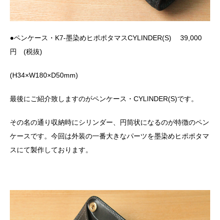
●ペンケース・K7-墨染めヒポポタマスCYLINDER(S) 39,000
円 (税抜)
(H34×W180×D50mm)
最後にご紹介致しますのがペンケース・
CYLINDER(S)
です。
その名の通り収納時にシリンダー、円筒状になるのが特徴のペン
ケースです。今回は外装の一番大きなパーツを墨染めヒポポタマ
スにて製作しております。