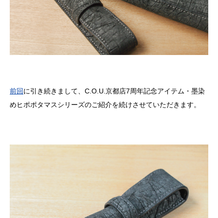
前回
に引き続きまして、
C.O.U.
京都店
7
周年記念アイテム・墨染
めヒポポタマスシリーズのご紹介を続けさせていただきます。