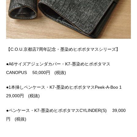
【C.O.U.
京都店
7
周年記念・墨染めヒポポタマスシリーズ】
●A6サイズアジェンダカバー・K7-墨染めヒポポタマス
CANOPUS 50,000円 (税抜)
●1本挿しペンケース・K7-墨染めヒポポタマスPeek-A-Boo 1
29,000円 (税抜)
●ペンケース・K7-墨染めヒポポタマスCYLINDER(S) 39,000
円 (税抜)