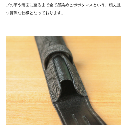
プの革や裏面に至るまで全て墨染めヒポポタマスという、頑丈且
つ贅沢な仕様となっております。