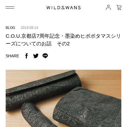
BLOG
2019.08.14
C.O.U.京都店7周年記念・墨染めヒポポタマスシリ
ーズについてのお話 その2
SHARE