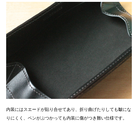
内装にはスエードが貼り合せてあり、折り曲げたりしても皺にな
りにくく、ペンがぶつかっても内装に傷がつき難い仕様です。