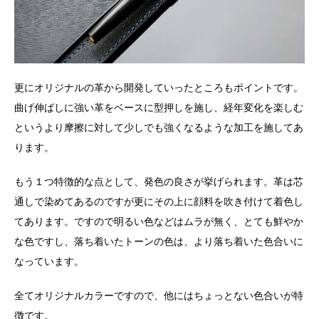
更にオリジナルの革から開発していったところもポイントです。
曲げ伸ばしに強い革をベースに型押しを施し、経年変化を楽しむ
というより摩擦に対して少しでも強くなるような加工を施してあ
ります。
もう１つ特徴的な点として、発色の良さが挙げられます。革は芯
通しで染めてあるのですが更にその上に顔料を吹き付けて着色し
てあります。ですので明るい色などはムラが無く、とても鮮やか
な色ですし、落ち着いたトーンの色は、より落ち着いた色合いに
なっています。
全てオリジナルカラーですので、他にはちょっとない色合いが特
徴です。