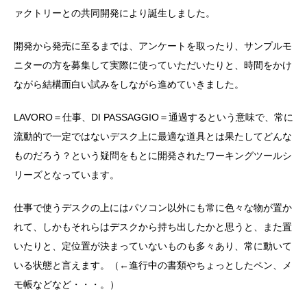
ァクトリーとの共同開発により誕生しました。
開発から発売に至るまでは、アンケートを取ったり、サンプルモ
ニターの方を募集して実際に使っていただいたりと、時間をかけ
ながら結構面白い試みをしながら進めていきました。
LAVORO＝仕事、DI PASSAGGIO＝通過するという意味で、常に
流動的で一定ではないデスク上に最適な道具とは果たしてどんな
ものだろう？という疑問をもとに開発されたワーキングツールシ
リーズとなっています。
仕事で使うデスクの上にはパソコン以外にも常に色々な物が置か
れて、しかもそれらはデスクから持ち出したかと思うと、また置
いたりと、定位置が決まっていないものも多々あり、常に動いて
いる状態と言えます。（←進行中の書類やちょっとしたペン、メ
モ帳などなど・・・。）