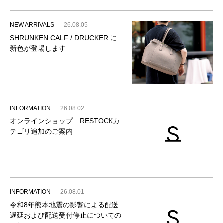
NEW ARRIVALS
26.08.05
SHRUNKEN CALF / DRUCKER に
新色が登場します
INFORMATION
26.08.02
オンラインショップ RESTOCKカ
テゴリ追加のご案内
INFORMATION
26.08.01
令和8年熊本地震の影響による配送
遅延および配送受付停止についての