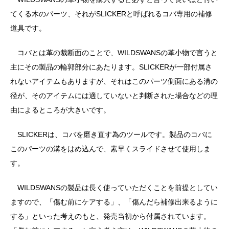
てくる木のパーツ、それがSLICKERと呼ばれるコバ専用の補修
道具です。
コバとは革の裁断面のことで、WILDSWANSの革小物で言うと
主にその製品の輪郭部分にあたります。SLICKERが一部付属さ
れないアイテムもありますが、それはこのパーツ側面にある溝の
径が、そのアイテムには適していないと判断された場合などの理
由によるところが大きいです。
SLICKERは、コバを磨き直す為のツールです。製品のコバに
このパーツの溝をはめ込んで、素早くスライドさせて使用しま
す。
WILDSWANSの製品は長く使っていただくことを前提としてい
ますので、「傷む前にケアする」、「傷んだら補修出来るように
する」といった考えのもと、発売当初から付属されています。