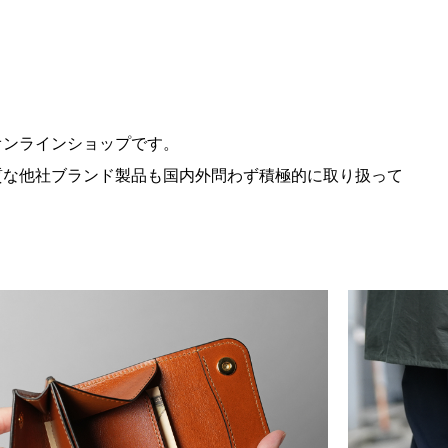
ルオンラインショップです。
上質な他社ブランド製品も国内外問わず積極的に取り扱って