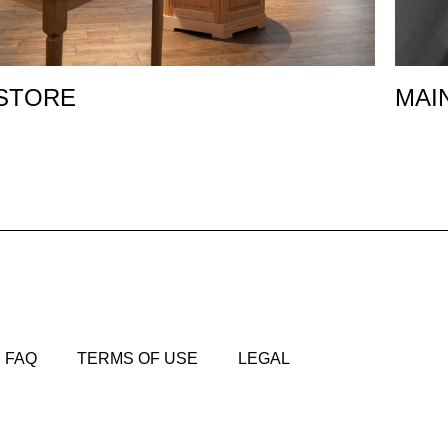
STORE
MAI
FAQ
TERMS OF USE
LEGAL
FAQ
TERMS OF USE
LEGAL