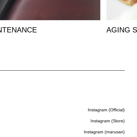
NTENANCE
AGING 
Instagram (Official)
Instagram (Official)
Instagram (Store)
Instagram (Store)
Instagram (marusan)
Instagram (marusan)