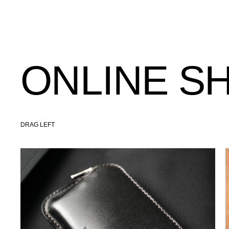
ONLINE S
DRAG LEFT