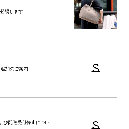
色が登場します
リ追加のご案内
よび配送受付停止につい