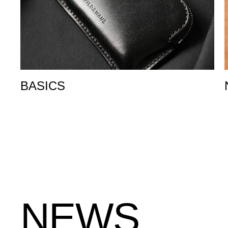
BASICS
NEWS