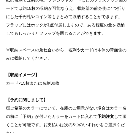
ードでは約15枚の収納が可能なうえ、収納部の前身側に4つ折り
にした千円札やコイン等もまとめて収納することができます。
フラップにはホックが1点付属しますので、ある程度の量を収納
してもしっかりとフラップを閉じることができます。
※収納スペースの兼ね合いから、名刺やカードは本体の背面側の
みに収納してください。
【収納イメージ】
カード×15枚または名刺30枚
【予約に関しまして】
①
ご希望のカラーについて、在庫のご用意がない場合はカラー名
の前に「予約」が付いたカラーをカートに入れて
予約注文
して頂
くことが可能です。お支払いは次の3つのいずれかをご選択くだ
さい。