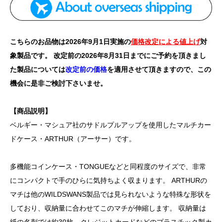
こちらのお品物は2026年9月1日実施の
価格改定による値上げ
対
象製品です。 改定前の2026年8月31日までにご予約を頂きまし
た製品については
改定前の価格
を適用させて頂きますので、この
機会に是非ご検討下さいませ。
【商品説明】
ベルギー・マシュア社のサドルプルアップを使用したマルチカー
ドケース・ARTHUR（アーサー）です。
多機能コインケース・TONGUEなどと同程度のサイズで、非常
にコンパクトで手のひらに気持ちよく収まります。 ARTHURの
マチは他のWILDSWANS製品では見られないような特殊な形状を
しており、収納量に合わせてこのマチが伸縮します。 収納量は
紙の名刺では約30枚、クレジットカードなどのプラスチック製カ