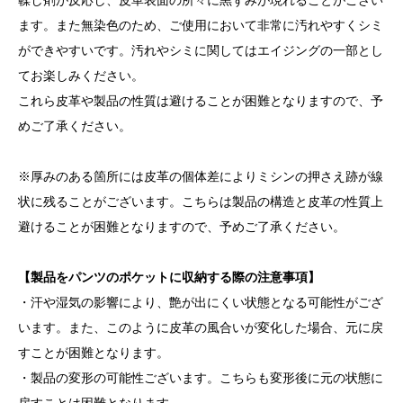
ます。また無染色のため、ご使用において非常に汚れやすくシミ
ができやすいです。汚れやシミに関してはエイジングの一部とし
てお楽しみください。
これら皮革や製品の性質は避けることが困難となりますので、予
めご了承ください。
※厚みのある箇所には皮革の個体差によりミシンの押さえ跡が線
状に残ることがございます。こちらは製品の構造と皮革の性質上
避けることが困難となりますので、予めご了承ください。
【製品をパンツのポケットに収納する際の注意事項】
・汗や湿気の影響により、艶が出にくい状態となる可能性がござ
います。また、このように皮革の風合いが変化した場合、元に戻
すことが困難となります。
・製品の変形の可能性ございます。こちらも変形後に元の状態に
戻すことは困難となります。