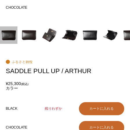
化が
CHOCOLATE
CH
SADDLE PULL UP / ARTHUR
¥25,300
(税込)
カラー
BLACK
残りわずか
CHOCOLATE