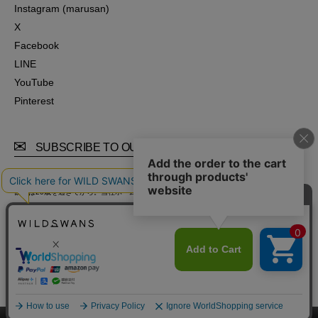
Instagram (Store)
Instagram (marusan)
Instagram (marusan)
X
X
Facebook
Facebook
LINE
LINE
YouTube
YouTube
Pinterest
Pinterest
SUBSCRIBE TO OUR MAIL MAGAZINE
飲酒は20歳を過ぎてから。当社ホームページでは20歳未満の方への酒類の販売は行ってお
りません。
飲酒運転は法律で禁止されています。妊娠中や授乳時の飲酒は、胎児乳児に悪影響を与え
るおそれがあります。
© WILDSWANS ALL RIGHTS RESERVED.
このページをPC用に切り替え