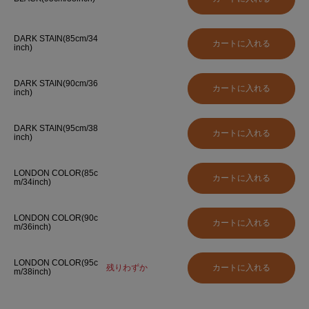
DARK STAIN(85cm/34
inch)
DARK STAIN(90cm/36
inch)
DARK STAIN(95cm/38
inch)
LONDON COLOR(85c
m/34inch)
LONDON COLOR(90c
m/36inch)
LONDON COLOR(95c
残りわずか
m/38inch)