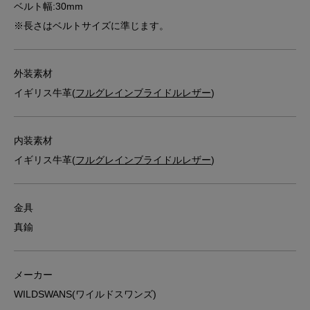
ベルト幅:30mm
※長さはベルトサイズに準じます。
外装素材
イギリス牛革(
フルグレインブライドルレザー
)
内装素材
イギリス牛革(
フルグレインブライドルレザー
)
金具
真鍮
メーカー
WILDSWANS(ワイルドスワンズ)