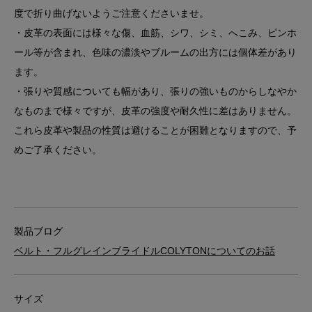
度で折り曲げないようご注意くださいませ。
・皮革の表面には様々な傷、血筋、シワ、シミ、へこみ、ピンホ
ール等が含まれ、色味の濃淡やブルームの出方には個体差があり
ます。
・張りや質感についても幅があり、張りの強いものからしなやか
なものまで様々ですが、皮革の強度や耐久性に差はありません。
これら皮革や製品の性質は避けることが困難となりますので、予
めご了承ください。
製品ブログ
ベルト・フルグレインブライドルCOLYTONについてのお話
サイズ