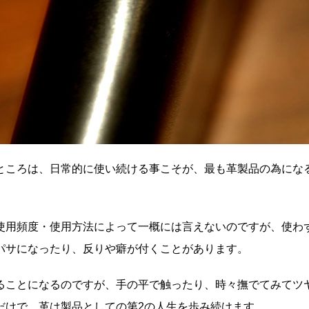
ところは、日常的に使い続ける事こそが、最も革製品の為にな
か。
使用頻度・使用方法によって一概には言えないのですが、使わ
パサになったり、反りや癖が付くことがあります。
ることになるのですが、手の平で触ったり、時々撫でてみてツ
だけで、革は製品としての第2の人生を歩み続けます。