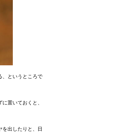
る、というところで
ずに置いておくと、
ヤを出したりと、日