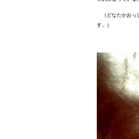
（どなたかおっし
す。）