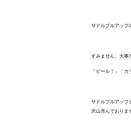
サドルプルアッ
すみません、大事
「ビール！」「カ
サドルプルアップ
沢山含んでおりま