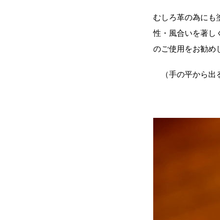
むしろ革の為にも
性・風合いを著し
のご使用をお勧め
（手の平から出る