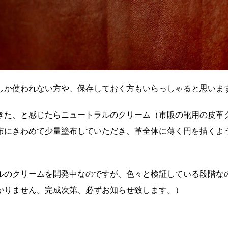
しか使われない方や、保存しておく方もいらっしゃると思いま
きた、と感じたらニュートラルのクリーム（市販の靴用の皮革
布にきわめて少量塗布していただき、革全体に薄く円を描くよ
ルのクリームを開発中なのですが、色々と検証している段階な
かりません。完成次第、必ずお知らせ致します。）