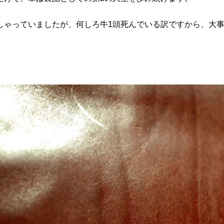
ゃっていましたが、何しろ牛1頭死んでいる訳ですから、大事