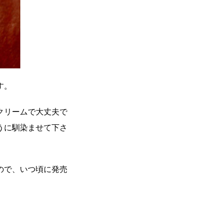
す。
クリームで大丈夫で
うに馴染ませて下さ
ので、いつ頃に発売