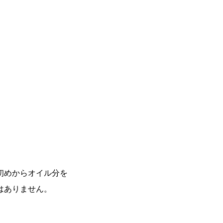
初めからオイル分を
要はありません。