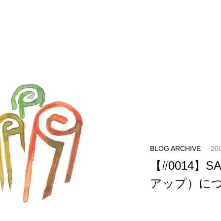
BLOG ARCHIVE
20
【#0014】S
アップ）につ