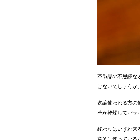
革製品の不思議な
はないでしょう
勿論使われる方の
革が乾燥してパサ
終わりはいずれ来
常的に使っている