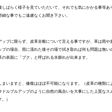
後しばらく様子を見ていただいて、それでも気にかかる事等あ
些細な事でもご遠慮なくお聞き下さい。
アップに限らず、皮革全般について言える事ですが、革は雨や
ップの場合、雨に濡れた後その場で拭き取れば何も問題は無い
革の表面に「ブク」と呼ばれる水膨れが出来ます。
しまいますと、修復はほぼ不可能になります。（皮革の種類に
サドルプルアップのように自然の風合いを大事にした上質なス
ます。）