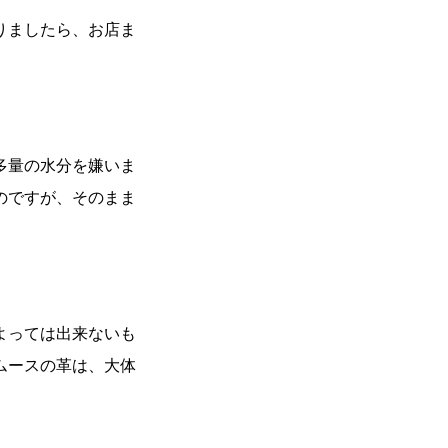
りましたら、お店ま
多量の水分を嫌いま
のですが、そのまま
よっては出来ないも
ムースの革は、大体