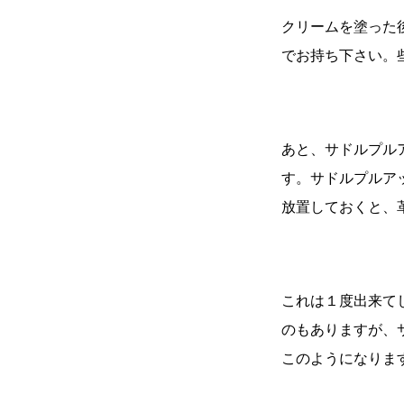
クリームを塗った
でお持ち下さい。
あと、サドルプル
す。サドルプルア
放置しておくと、
これは１度出来て
のもありますが、
このようになり