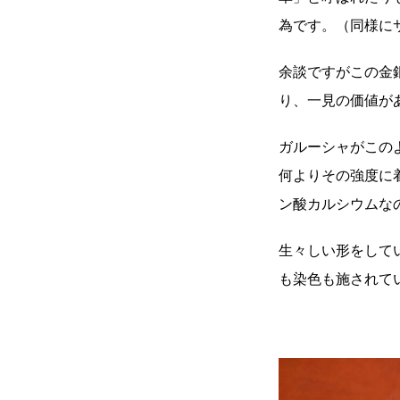
為です。（同様に
余談ですがこの金
り、一見の価値
ガルーシャがこの
何よりその強度に
ン酸カルシウムな
生々しい形をして
も染色も施されて