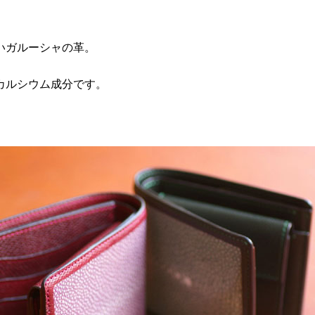
高いガルーシャの革。
カルシウム成分です。