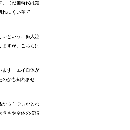
す。（戦国時代は鎧
切れにくい革で
くいという、職人泣
りますが、こちらは
います。エイ自体が
たのかも知れませ
匹から１つしかとれ
大きさや全体の模様