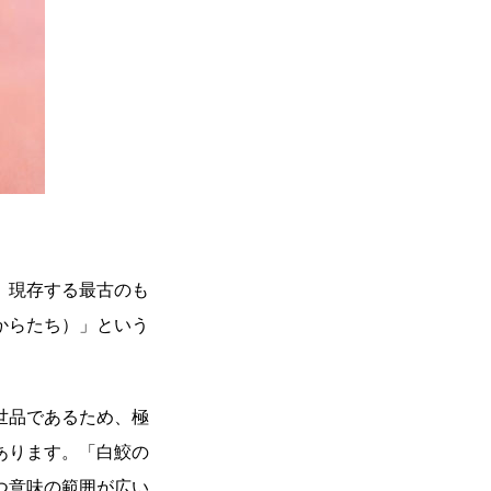
。現存する最古のも
からたち）」という
世品であるため、極
あります。「白鮫の
つ意味の範囲が広い