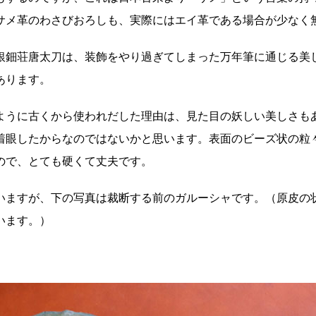
サメ革のわさびおろしも、実際にはエイ革である場合が少な
銀鈿荘唐太刀は、装飾をやり過ぎてしまった万年筆に通じる美
があります。
ように古くから使われだした理由は、見た目の妖しい美しさも
着眼したからなのではないかと思います。表面のビーズ状の粒
ので、とても硬くて丈夫です。
いますが、下の写真は裁断する前のガルーシャです。（原皮の
います。）