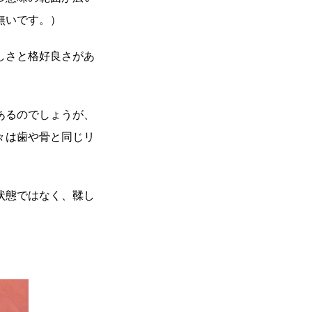
く無いです。）
しさと格好良さがあ
あるのでしょうが、
々は歯や骨と同じリ
状態ではなく、鞣し