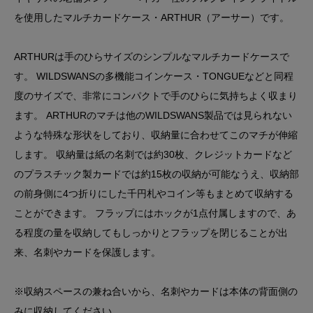
を使用したマルチカードケース・ARTHUR（アーサー）です。
ARTHURは手のひらサイズのシンプルなマルチカードケースで
す。 WILDSWANSの多機能コインケース・TONGUEなどと同程
度のサイズで、非常にコンパクトで手のひらに気持ちよく収まり
ます。 ARTHURのマチは他のWILDSWANS製品では見られない
ような特殊な形状をしており、収納量に合わせてこのマチが伸縮
します。 収納量は紙の名刺では約30枚、クレジットカードなど
のプラスチック製カードでは約15枚の収納が可能なうえ、収納部
の前身側に4つ折りにした千円札やコイン等もまとめて収納する
ことができます。 フラップにはホックが1点付属しますので、あ
る程度の量を収納してもしっかりとフラップを閉じることが出
来、名刺やカードを保護します。
※収納スペースの兼ね合いから、名刺やカードは本体の背面側の
みに収納してください。