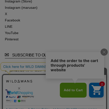
Instagram (Store)
Instagram (Store)
Instagram (marusan)
Instagram (marusan)
X
X
Facebook
Facebook
LINE
LINE
YouTube
YouTube
Pinterest
Pinterest
SUBSCRIBE TO OUR MAIL MAGAZINE
飲酒は20歳を過ぎてから。当社ホームページでは20歳未満の方への酒類の販売は行ってお
りません。
飲酒運転は法律で禁止されています。妊娠中や授乳時の飲酒は、胎児乳児に悪影響を与え
るおそれがあります。
© WILDSWANS ALL RIGHTS RESERVED.