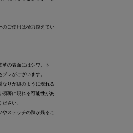
。
ーのご使用は極力控えてい
皮革の表面にはシワ、ト
色ブレがございます。
重なりが線のように現れる
り顕著に現れる可能性があ
ください。
ツやステッチの跡が残るこ