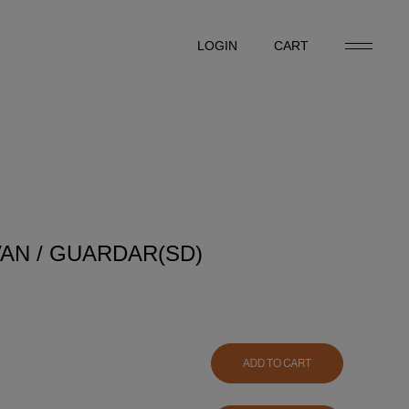
LOGIN
CART
LOGIN
CART
AN / GUARDAR(SD)