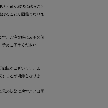
押さえ跡が線状に残ること
避けることが困難となりま
ます。ご注文時に皮革の個
。予めご了承ください。
】
可能性がございます。ま
戻すことが困難となりま
に元の状態に戻すことは困
す。