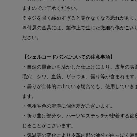
ますのでご了承ください。
※ネジを強く締めすぎると開かなくなる恐れがあり
※付属の金具には、製作上で生じた微細な傷がござ
ださい。
【シェルコードバンについての注意事項】
・自然の風合いを活かした仕上げにより、皮革の表
毛穴、シワ、血筋、ザラつき、曇り等が含まれます
・曇りが全体的に出ている場合でも、使用していき
ます。
・色相や色の濃淡に個体差がございます。
・折り曲げ部分や、パーツやステッチが密着する箇
じることがございます。
・気温等の変化により皮革内部の油分が白っぽく表