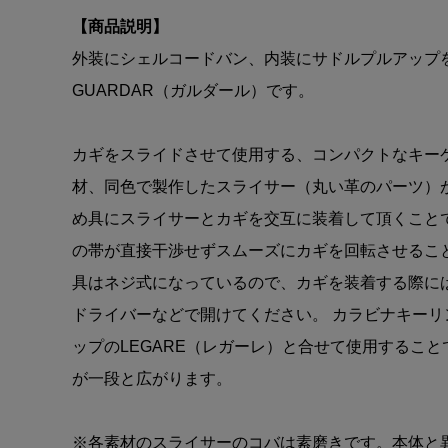
【商品説明】
外装にシェルコードバン、内装にサドルプルアップ
GUARDAR（ガルダール）です。
カギをスライドさせて使用する、コンパクトなキー
材、同色で製作したスライサー（丸い革のパーツ）が
め具にスライサーとカギを交互に装着して頂くこと
の帯が直接干渉せずスムーズにカギを回転させること
具はネジ式になっているので、カギを装着する際に
ドライバーなどで開けてください。 カラビナキーリ
ップのLEGARE（レガーレ）と合せて使用することで
が一段と広がります。
※各素材のスライサーのコバは素磨きです。本体と