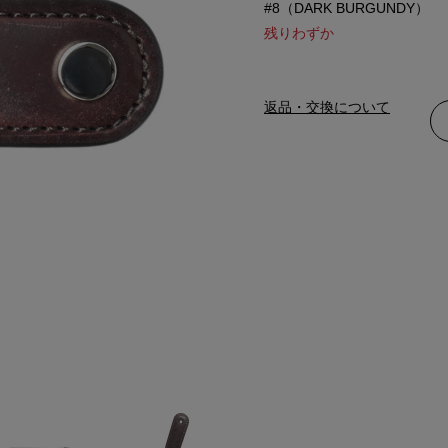
#8（DARK BURGUNDY）
残りわずか
返品・交換について
#8