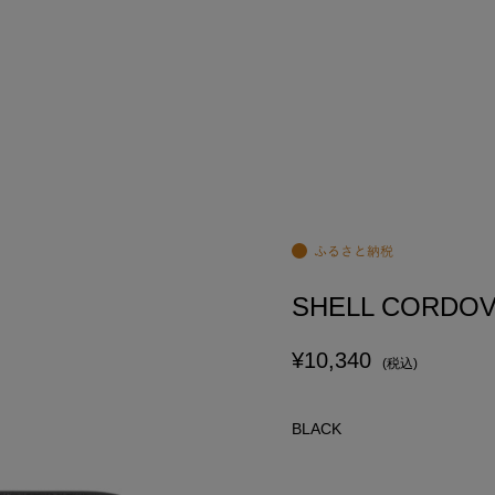
SHELL CORDOV
¥10,340
(税込)
BLACK