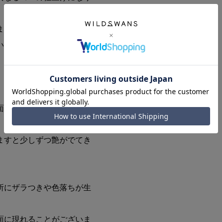
ますのでご注意下さい。
いますので、予めご了承く
面には色ムラ、シミ、傷、
。
ますと少しずつ艶がでてき
所にザラつきや色落ちが生
面に現れることがございま