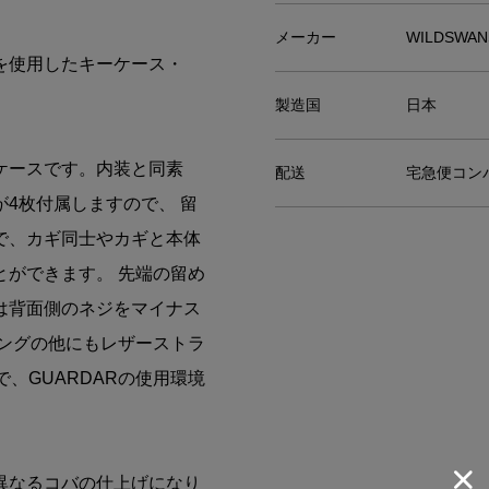
メーカー
WILDSWA
を使用したキーケース・
製造国
日本
ケースです。内装と同素
配送
宅急便コンパ
4枚付属しますので、 留
で、カギ同士やカギと本体
ができます。 先端の留め
は背面側のネジをマイナス
ングの他にもレザーストラ
、GUARDARの使用環境
異なるコバの仕上げになり