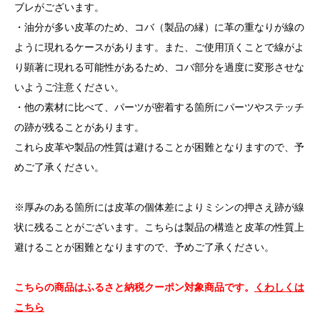
ブレがございます。
・油分が多い皮革のため、コバ（製品の縁）に革の重なりが線の
ように現れるケースがあります。また、ご使用頂くことで線がよ
り顕著に現れる可能性があるため、コバ部分を過度に変形させな
いようご注意ください。
・他の素材に比べて、パーツが密着する箇所にパーツやステッチ
の跡が残ることがあります。
これら皮革や製品の性質は避けることが困難となりますので、予
めご了承ください。
※厚みのある箇所には皮革の個体差によりミシンの押さえ跡が線
状に残ることがございます。こちらは製品の構造と皮革の性質上
避けることが困難となりますので、予めご了承ください。
こちらの商品はふるさと納税クーポン対象商品です。
くわしくは
こちら