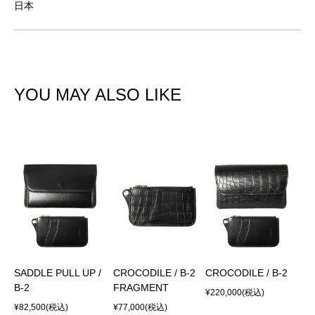
日本
YOU MAY ALSO LIKE
SADDLE PULL UP /
CROCODILE / B-2
CROCODILE / B-2
B-2
FRAGMENT
¥220,000
(税込)
¥82,500
(税込)
¥77,000
(税込)