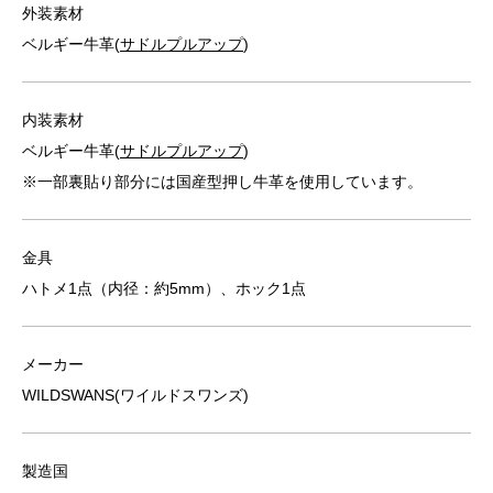
外装素材
ベルギー牛革(
サドルプルアップ
)
内装素材
ベルギー牛革(
サドルプルアップ
)
※一部裏貼り部分には国産型押し牛革を使用しています。
金具
ハトメ1点（内径：約5mm）、ホック1点
メーカー
WILDSWANS(ワイルドスワンズ)
製造国