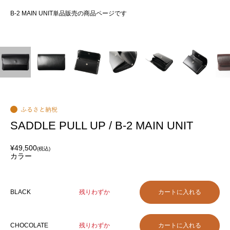
き
B-2 MAIN UNIT単品販売の商品ページです
BL
。
SADDLE PULL UP / B-2 MAIN UNIT
¥49,500
(税込)
カラー
BLACK
残りわずか
CHOCOLATE
残りわずか