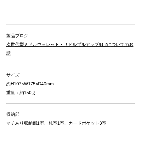
製品ブログ
次世代型ミドルウォレット・サドルプルアップ/B-2についてのお
話
サイズ
約H107×W175×D40mm
重量：約150ｇ
収納部
マチあり収納部1室、札室1室、カードポケット3室