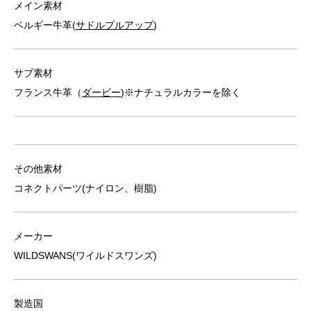
メイン素材
ベルギー牛革(
サドルプルアップ
)
サブ素材
フランス牛革（
ダービー
)※ナチュラルカラーを除く
その他素材
コネクトパーツ(ナイロン、樹脂)
メーカー
WILDSWANS(ワイルドスワンズ)
製造国