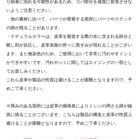
り顕著に現れる可能性があるため、コバ部分を過度に変形させな
いようご注意ください。
・他の素材に比べて、パーツが密着する箇所にパーツやステッチ
の跡が残ることがあります。
・ナチュラルカラーは、皮革を製造する際の水に含まれる鉄分と
鞣し剤が反応し、皮革表面の所々に黒ずみが現れることがござい
ます。また無染色のため、ご使用において非常に汚れやすくシミ
ができやすいです。汚れやシミに関してはエイジングの一部とし
てお楽しみください。
これら皮革や製品の性質は避けることが困難となりますので、予
めご了承ください。
※厚みのある箇所には皮革の個体差によりミシンの押さえ跡が線
状に残ることがございます。こちらは製品の構造と皮革の性質上
避けることが困難となりますので、予めご了承ください。