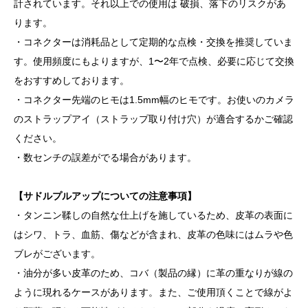
計されています。それ以上での使用は 破損、落下のリスクがあ
ります。
・コネクターは消耗品として定期的な点検・交換を推奨していま
す。使用頻度にもよりますが、1〜2年で点検、必要に応じて交換
をおすすめしております。
・コネクター先端のヒモは1.5mm幅のヒモです。お使いのカメラ
のストラップアイ（ストラップ取り付け穴）が適合するかご確認
ください。
・数センチの誤差がでる場合があります。
【サドルプルアップについての注意事項】
・タンニン鞣しの自然な仕上げを施しているため、皮革の表面に
はシワ、トラ、血筋、傷などが含まれ、皮革の色味にはムラや色
ブレがございます。
・油分が多い皮革のため、コバ（製品の縁）に革の重なりが線の
ように現れるケースがあります。また、ご使用頂くことで線がよ