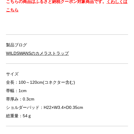
こちらの商品はふるさと納税クーポン対象商品です。
くわしくは
こちら
製品ブログ
WILDSWANSのカメラストラップ
サイズ
全長：100～120cm(コネクター含む)
帯幅：1cm
帯厚み：0.3cm
ショルダーパッド：H22×W3.4×D0.35cm
総重量：54ｇ